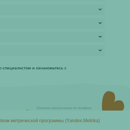
 специалистом и ознакомьтесь с
Получите консультацию по телефону:
8 (800) 201-40-60 доб. 4
твом метрической программы (Yandex.Metrika)