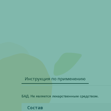
Инструкция по применению
БАД. Не является лекарственным средством.
Состав