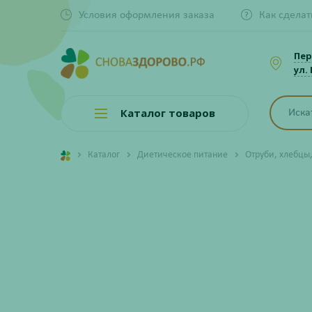
Условия оформления заказа
Как сделат
Пер
ул.
Каталог товаров
Каталог
Диетическое питание
Отруби, хлебцы,