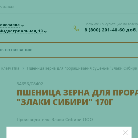
ь заказ
еяславка
Получите консультацию по телеф
8 (800) 201-40-60 доб.
 Индустриальная, 19
 клетчатка
Пшеница зерна для проращивания сушеные "Злаки Сибири"
34656/08402
ПШЕНИЦА ЗЕРНА ДЛЯ ПРО
"ЗЛАКИ СИБИРИ" 170Г
Производитель: Злаки Сибири ООО
Нет в наличии