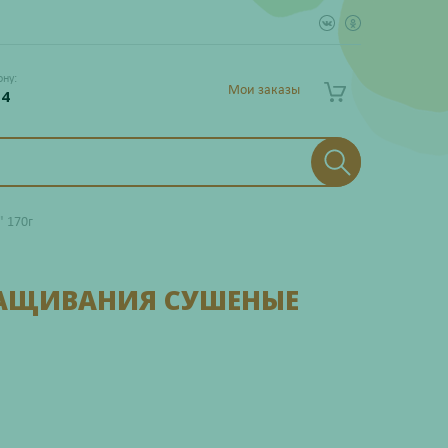
ону:
Мои заказы
 4
 170г
РАЩИВАНИЯ СУШЕНЫЕ