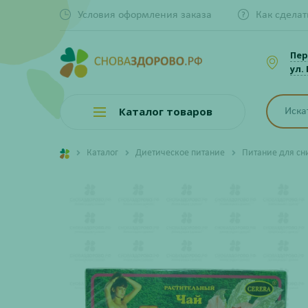
Условия оформления заказа
Как сделат
Пер
ул.
Каталог товаров
Каталог
Диетическое питание
Питание для сн