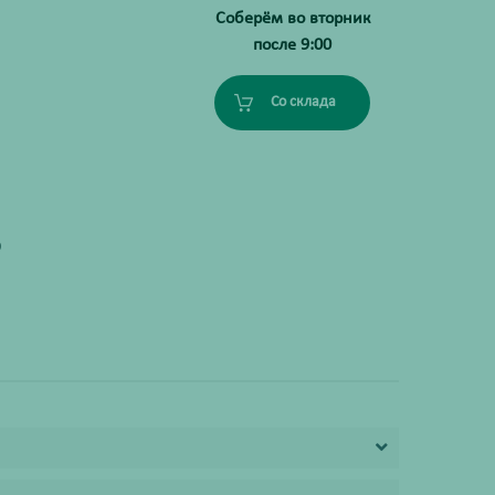
Соберём во вторник
после 9:00
Со склада
О