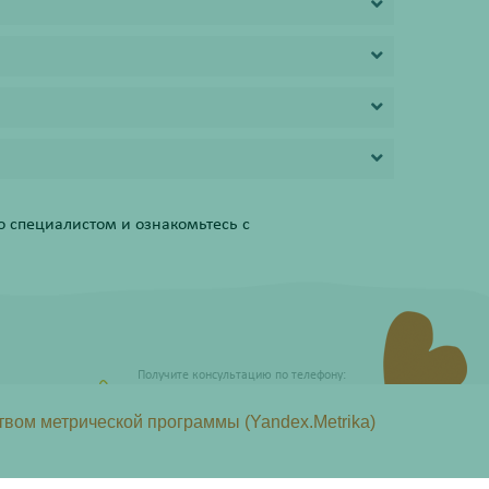
 специалистом и ознакомьтесь с
Получите консультацию по телефону:
8 (800) 201-40-60 доб. 4
твом метрической программы (Yandex.Metrika)