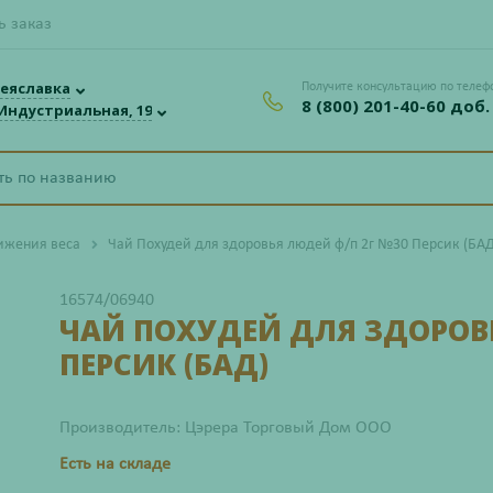
ь заказ
еяславка
Получите консультацию по телеф
8 (800) 201-40-60 доб.
 Индустриальная, 19
ижения веса
Чай Похудей для здоровья людей ф/п 2г №30 Персик (БАД
16574/06940
ЧАЙ ПОХУДЕЙ ДЛЯ ЗДОРОВЬ
ПЕРСИК (БАД)
Производитель: Цэрера Торговый Дом ООО
Есть на складе