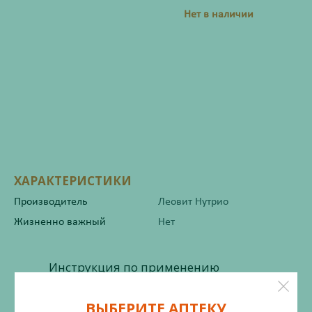
Нет в наличии
ХАРАКТЕРИСТИКИ
Производитель
Леовит Нутрио
Жизненно важный
Нет
Инструкция по применению
ВЫБЕРИТЕ АПТЕКУ