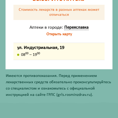
Состав
Стоимость лекарств в разных аптеках
может
отличаться
Показания
Аптеки в городе:
Переяславка
Способ применения
Открыть карту
Противопоказания
ул. Индустриальная, 19
00
00
08
– 19
Внешний вид товара, упаковки, может отличаться от
изображения на фотографии.
Имеются противопоказания. Перед применением
лекарственных средств обязательно проконсультируйтесь
со специалистом и ознакомьтесь с официальной
инструкцией на сайте ГРЛС (grls.rosminzdrav.ru).