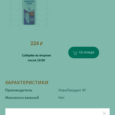
224
₽
Со склада
Соберём во вторник
после 19:00
ХАРАКТЕРИСТИКИ
Производитель
НоваПродукт АГ
Жизненно важный
Нет
Инструкция по применению