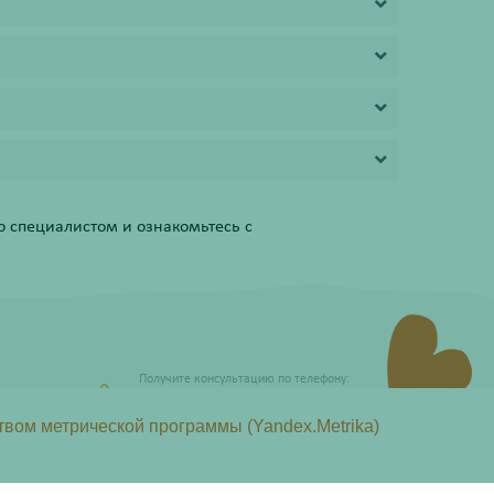
 специалистом и ознакомьтесь с
Получите консультацию по телефону:
8 (800) 201-40-60 доб. 4
твом метрической программы (Yandex.Metrika)