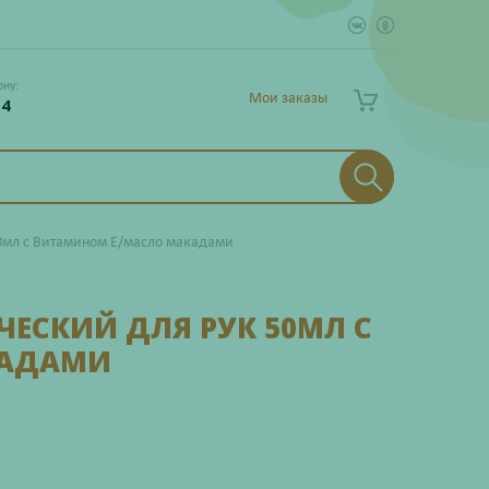
ону:
Мои заказы
 4
50мл с Витамином Е/масло макадами
ЧЕСКИЙ ДЛЯ РУК 50МЛ С
КАДАМИ