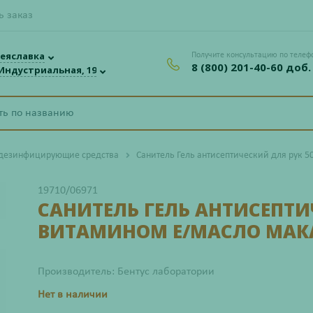
ь заказ
еяславка
Получите консультацию по телеф
8 (800) 201-40-60 доб.
 Индустриальная, 19
 дезинфицирующие средства
Санитель Гель антисептический для рук 
19710/06971
САНИТЕЛЬ ГЕЛЬ АНТИСЕПТИ
ВИТАМИНОМ Е/МАСЛО МА
Производитель: Бентус лаборатории
Нет в наличии