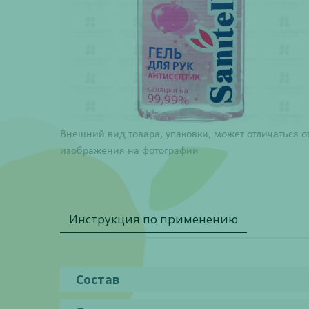
Внешний вид товара, упаковки, может отличаться о
изображения на фотографии
Инструкция по применению
Состав