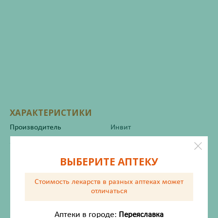
ХАРАКТЕРИСТИКИ
Производитель
Инвит
Жизненно важный
Нет
ВЫБЕРИТЕ АПТЕКУ
Инструкция по применению
Стоимость лекарств в разных аптеках
может
отличаться
Внешний вид товара, упаковки, может отличаться от
Аптеки в городе:
Переяславка