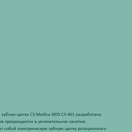
я зубная щетка CS Medica KIDS CS-461 разработана
ов превращается в увлекательное занятие.
ет собой электрическую зубную щетку ротационного