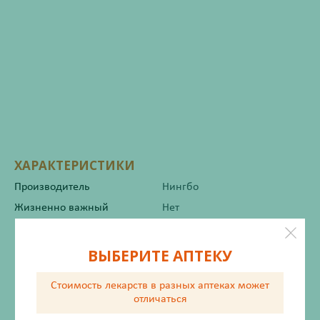
ХАРАКТЕРИСТИКИ
Производитель
Нингбо
Жизненно важный
Нет
Инструкция по применению
ВЫБЕРИТЕ АПТЕКУ
Стоимость лекарств в разных аптеках
может
отличаться
Описание