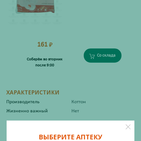
161
₽
Со склада
Соберём во вторник
после 9:00
ХАРАКТЕРИСТИКИ
Производитель
Коттон
Жизненно важный
Нет
Инструкция по применению
ВЫБЕРИТЕ АПТЕКУ