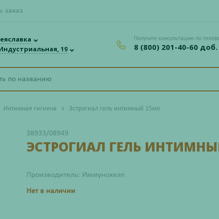
ь заказ
еяславка
Получите консультацию по телеф
8 (800) 201-40-60 доб.
 Индустриальная, 19
Интимная гигиена
Эстрогиал гель интимный 15мл
38933/08949
ЭСТРОГИАЛ ГЕЛЬ ИНТИМНЫ
Производитель: Иммунохелп
Нет в наличии