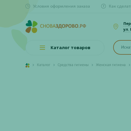
Условия оформления заказа
Как сделат
Пер
ул.
Каталог товаров
Каталог
Средства гигиены
Женская гигиена