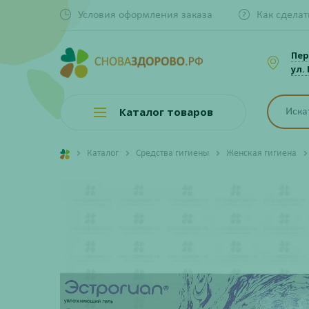
Условия оформления заказа
Как сделат
Пер
ул.
Каталог товаров
Каталог
Средства гигиены
Женская гигиена