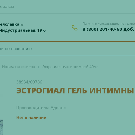
ь заказ
еяславка
Получите консультацию по телеф
8 (800) 201-40-60 доб.
 Индустриальная, 19
Интимная гигиена
Эстрогиал гель интимный 40мл
38934/09786
ЭСТРОГИАЛ ГЕЛЬ ИНТИМНЫ
Производитель: Адванс
Нет в наличии