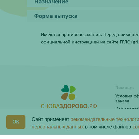
Назначение
Форма выпуска
Имеются противопоказания. Перед применени
официальной инструкцией на сайте ГРЛС (grls.
Помощь
Условия о
заказа
Как сделат
Программ
Сайт применяет
рекомендательные технологи
ОК
персональных данных
в том числе файлов
co
Бонусная 
Любая информация на сайте носит справочный ха