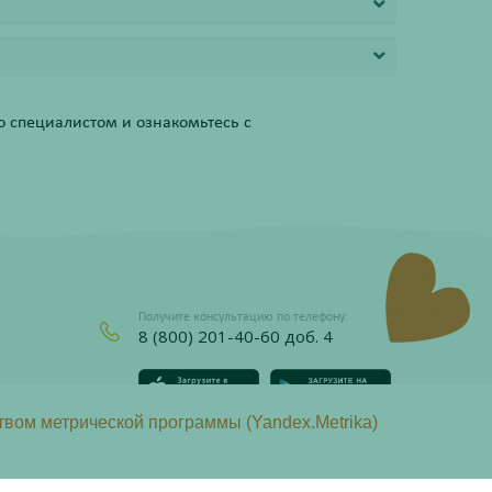
 специалистом и ознакомьтесь с
Получите консультацию по телефону:
8 (800) 201-40-60 доб. 4
твом метрической программы (Yandex.Metrika)
437 Гражданского кодекса Российской Федерации.