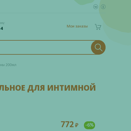
ону:
Мои заказы
 4
ены 200мл
ЛЬНОЕ ДЛЯ ИНТИМНОЙ
772
-6%
₽