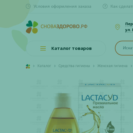
Условия оформления заказа
Как сделат
Пер
ул.
Каталог товаров
Каталог
Средства гигиены
Женская гигиена