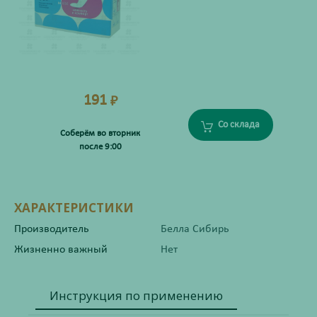
191
₽
Со склада
Соберём во вторник
после 9:00
ХАРАКТЕРИСТИКИ
Производитель
Белла Сибирь
Жизненно важный
Нет
Инструкция по применению