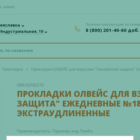
ь заказ
еяславка
Получите консультацию по телеф
8 (800) 201-40-60 доб.
 Индустриальная, 19
Прокладки
Прокладки ОЛВЕЙС для взрослых "Незаметная защита" 
08818/06270
ПРОКЛАДКИ ОЛВЕЙС ДЛЯ В
ЗАЩИТА" ЕЖЕДНЕВНЫЕ №1
ЭКСТРАУДЛИНЕННЫЕ
Производитель: Проктер энд Гэмбл