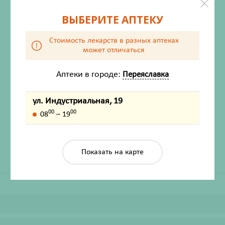
ВЫБЕРИТЕ АПТЕКУ
Стоимость лекарств в разных аптеках
может отличаться
Аптеки в городе:
Переяславка
ХАРАКТЕРИСТИКИ
ул. Индустриальная, 19
Производитель
ДНЦ Косметика ООО
00
00
08
– 19
Жизненно важный
Нет
Показать на карте