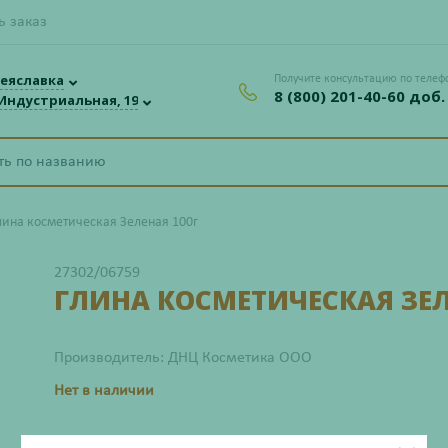
ь заказ
еяславка
Получите консультацию по телеф
8 (800) 201-40-60 доб.
 Индустриальная, 19
лина косметическая Зеленая 100г
27302/06759
ГЛИНА КОСМЕТИЧЕСКАЯ ЗЕЛ
Производитель: ДНЦ Косметика ООО
Нет в наличии