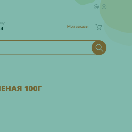
ону:
Мои заказы
 4
ЕНАЯ 100Г