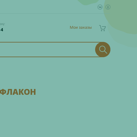
ону:
Мои заказы
 4
 ФЛАКОН