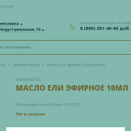
ь заказ
еяславка
Получите консультацию по телеф
8 (800) 201-40-60 доб.
 Индустриальная, 19
сла
Эфирные масла
Масло Ели эфирное 10мл флакон
13454/06711
МАСЛО ЕЛИ ЭФИРНОЕ 10МЛ
Производитель: Аспера ПК ООО
Нет в наличии