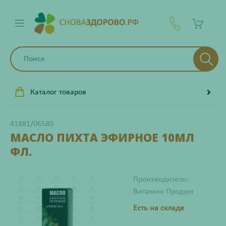
Каталог товаров
41881/06580
МАСЛО ПИХТА ЭФИРНОЕ 10МЛ
ФЛ.
Производитель:
Витамин Продукт
Есть на складе