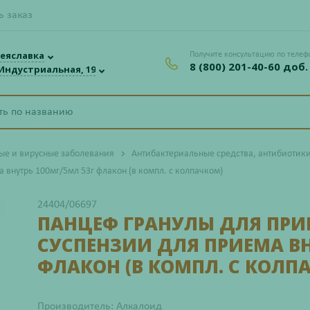
ь заказ
еяславка
Получите консультацию по телеф
8 (800) 201-40-60 доб.
 Индустриальная, 19
е и вирусные заболевания
Антибактериальные средства, антибиотик
 внутрь 100мг/5мл 53г флакон (в компл. с колпачком)
24404/06697
ПАНЦЕФ ГРАНУЛЫ ДЛЯ ПРИ
СУСПЕНЗИИ ДЛЯ ПРИЕМА ВН
ФЛАКОН (В КОМПЛ. С КОЛП
Производитель: Алкалоид