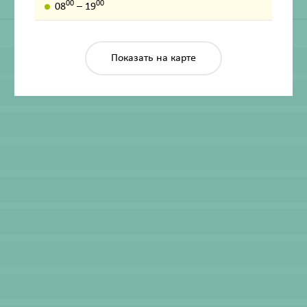
00
00
08
– 19
Показать на карте