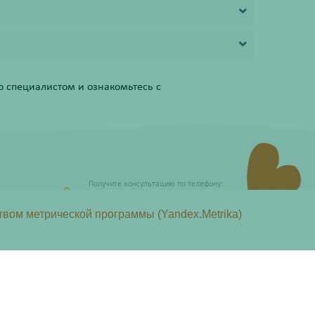
 специалистом и ознакомьтесь с
Получите консультацию по телефону:
8 (800) 201-40-60 доб. 4
твом метрической программы (Yandex.Metrika)
437 Гражданского кодекса Российской Федерации.